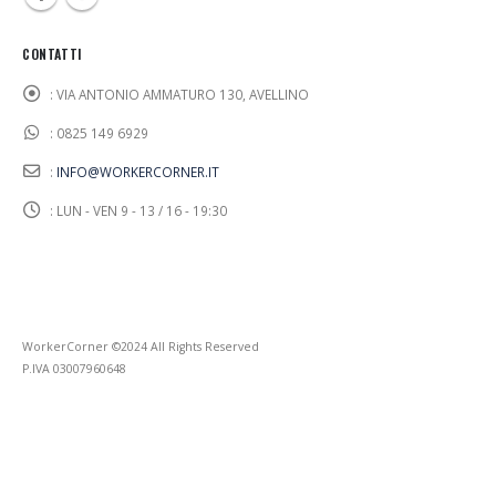
CONTATTI
:
VIA ANTONIO AMMATURO 130, AVELLINO
:
0825 149 6929
:
INFO@WORKERCORNER.IT
:
LUN - VEN 9 - 13 / 16 - 19:30
WorkerCorner ©2024 All Rights Reserved
P.IVA 03007960648