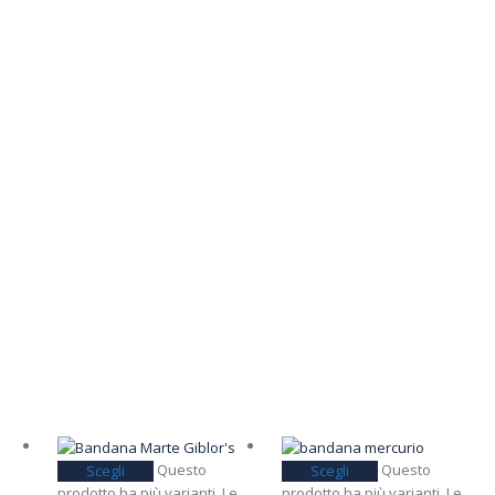
Questo
Questo
Scegli
Scegli
prodotto ha più varianti. Le
prodotto ha più varianti. Le