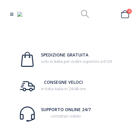
0
SPEDIZIONE GRATUITA
solo in Italia per ordini superiori a €129
CONSEGNE VELOCI
in tutta Italia in 24/48 ore
SUPPORTO ONLINE 24/7
contattaci subito