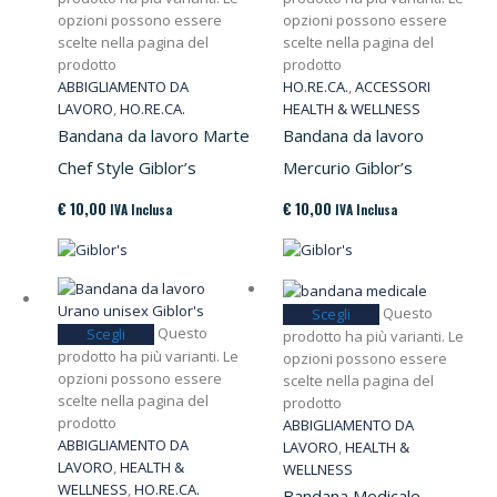
opzioni possono essere
opzioni possono essere
scelte nella pagina del
scelte nella pagina del
prodotto
prodotto
ABBIGLIAMENTO DA
HO.RE.CA.
,
ACCESSORI
LAVORO
,
HO.RE.CA.
HEALTH & WELLNESS
Bandana da lavoro Marte
Bandana da lavoro
Chef Style Giblor’s
Mercurio Giblor’s
€
10,00
€
10,00
IVA Inclusa
IVA Inclusa
Questo
Scegli
Questo
Scegli
prodotto ha più varianti. Le
prodotto ha più varianti. Le
opzioni possono essere
opzioni possono essere
scelte nella pagina del
scelte nella pagina del
prodotto
prodotto
ABBIGLIAMENTO DA
ABBIGLIAMENTO DA
LAVORO
,
HEALTH &
LAVORO
,
HEALTH &
WELLNESS
WELLNESS
,
HO.RE.CA.
Bandana Medicale