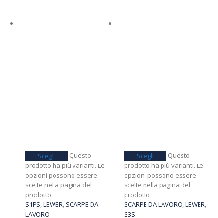
Questo
Questo
Scegli
Scegli
prodotto ha più varianti. Le
prodotto ha più varianti. Le
opzioni possono essere
opzioni possono essere
scelte nella pagina del
scelte nella pagina del
prodotto
prodotto
S1PS
,
LEWER
,
SCARPE DA
SCARPE DA LAVORO
,
LEWER
,
LAVORO
S3S