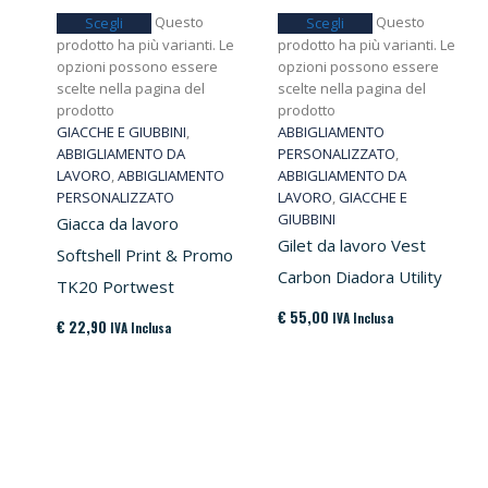
Questo
Questo
Scegli
Scegli
prodotto ha più varianti. Le
prodotto ha più varianti. Le
opzioni possono essere
opzioni possono essere
scelte nella pagina del
scelte nella pagina del
prodotto
prodotto
GIACCHE E GIUBBINI
,
ABBIGLIAMENTO
ABBIGLIAMENTO DA
PERSONALIZZATO
,
LAVORO
,
ABBIGLIAMENTO
ABBIGLIAMENTO DA
PERSONALIZZATO
LAVORO
,
GIACCHE E
GIUBBINI
Giacca da lavoro
Gilet da lavoro Vest
Softshell Print & Promo
Carbon Diadora Utility
TK20 Portwest
€
55,00
IVA Inclusa
€
22,90
IVA Inclusa