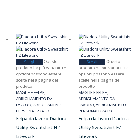
Questo
Questo
Scegli
Scegli
prodotto ha più varianti. Le
prodotto ha più varianti. Le
opzioni possono essere
opzioni possono essere
scelte nella pagina del
scelte nella pagina del
prodotto
prodotto
MAGLIE E FELPE
,
MAGLIE E FELPE
,
ABBIGLIAMENTO DA
ABBIGLIAMENTO DA
LAVORO
,
ABBIGLIAMENTO
LAVORO
,
ABBIGLIAMENTO
PERSONALIZZATO
PERSONALIZZATO
Felpa da lavoro Diadora
Felpa da lavoro Diadora
Utility Sweatshirt HZ
Utility Sweatshirt FZ
Litework
Litework