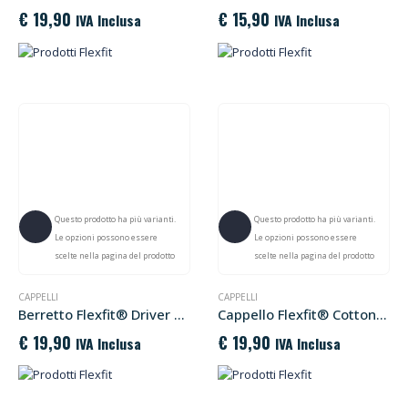
€
19,90
€
15,90
IVA Inclusa
IVA Inclusa
Questo prodotto ha più varianti.
Questo prodotto ha più varianti.
Le opzioni possono essere
Le opzioni possono essere
scelte nella pagina del prodotto
scelte nella pagina del prodotto
CAPPELLI
CAPPELLI
Berretto Flexfit® Driver Cap
Cappello Flexfit® Cotton Twill Dad Cap
€
19,90
€
19,90
IVA Inclusa
IVA Inclusa