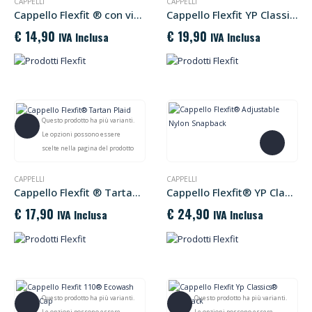
CAPPELLI
CAPPELLI
Cappello Flexfit ® con visiera Trucker Retro
Cappello Flexfit YP Classics® Destroyed
€
14,90
€
19,90
IVA Inclusa
IVA Inclusa
Questo prodotto ha più varianti.
Le opzioni possono essere
scelte nella pagina del prodotto
CAPPELLI
CAPPELLI
Cappello Flexfit ® Tartan Plaid
Cappello Flexfit® YP Classic® Snapback
€
17,90
€
24,90
IVA Inclusa
IVA Inclusa
Questo prodotto ha più varianti.
Questo prodotto ha più varianti.