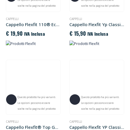
Le opzioni possono essere
Le opzioni possono essere
scelte nella pagina del prodotto
scelte nella pagina del prodotto
CAPPELLI
CAPPELLI
Cappello Flexfit 110® Ecowash Alpha Cap
Cappello Flexfit Yp Classics® Snapback
€
19,90
€
15,90
IVA Inclusa
IVA Inclusa
Questo prodotto ha più varianti.
Questo prodotto ha più varianti.
Le opzioni possono essere
Le opzioni possono essere
scelte nella pagina del prodotto
scelte nella pagina del prodotto
CAPPELLI
CAPPELLI
Cappello Flexfit® Top Gun Ripstop Cap
Cappello Flexfit YP Classics® Jockey Cap