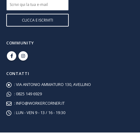
COMMUNITY
CONTATTI
:
VIA ANTONIO AMMATURO 130, AVELLINO
:
0825 149 6929
:
INFO@WORKERCORNER.IT
:
LUN - VEN 9 - 13 / 16 - 19:30