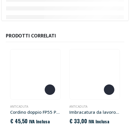
PRODOTTI CORRELATI
ANTICADUTA
ANTICADUTA
Cordino doppio FP55 Portwest
Imbracatura da lavoro 2 punti FP12 Portwest
€
45,50
€
33,00
IVA Inclusa
IVA Inclusa