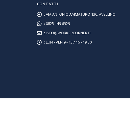
CONTATTI
:
VIA ANTONIO AMMATURO 130, AVELLINO
:
0825 149 6929
:
INFO@WORKERCORNER.IT
:
LUN - VEN 9 - 13 / 16 - 19:30