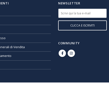
IENTI
NEWSLETTER
esso
COMMUNITY
nerali di Vendita
gamento