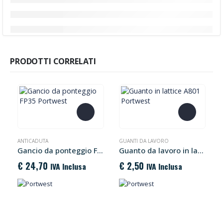
PRODOTTI CORRELATI
Questo prodotto ha più varianti. Le opzioni possono essere scelte nella pagina del prodotto
ANTICADUTA
GUANTI DA LAVORO
Gancio da ponteggio FP35 Portwest
Guanto da lavoro in lattice A801 Portwest
€
24,70
€
2,50
IVA Inclusa
IVA Inclusa