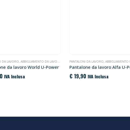
I DA LAVORO
,
ABBIGLIAMENTO DA LAVORO
PANTALONI DA LAVORO
,
ABBIGLIAMENTO D
one da lavoro World U-Power
Pantalone da lavoro Alfa U-
0
€
19,90
IVA Inclusa
IVA Inclusa