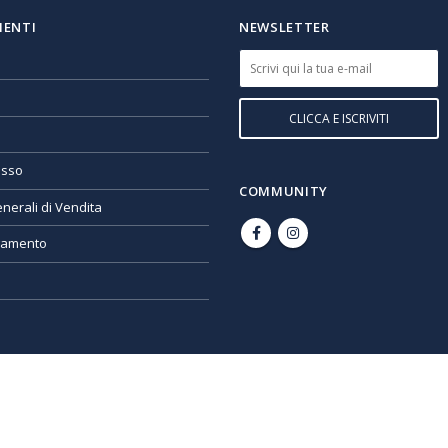
IENTI
NEWSLETTER
esso
COMMUNITY
nerali di Vendita
gamento