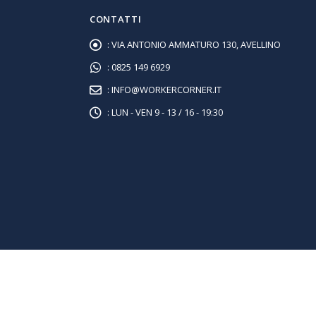
CONTATTI
:
VIA ANTONIO AMMATURO 130, AVELLINO
:
0825 149 6929
:
INFO@WORKERCORNER.IT
:
LUN - VEN 9 - 13 / 16 - 19:30