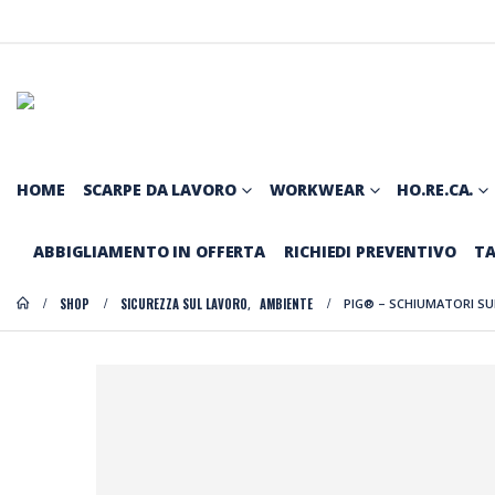
HOME
SCARPE DA LAVORO
WORKWEAR
HO.RE.CA.
ABBIGLIAMENTO IN OFFERTA
RICHIEDI PREVENTIVO
TA
SHOP
SICUREZZA SUL LAVORO
AMBIENTE
PIG® – SCHIUMATORI S
,