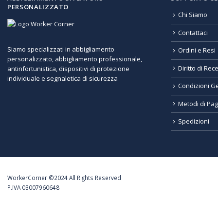
PERSONALIZZATO
Chi Siamo
Contattaci
Siamo specializzati in abbigliamento
Ordini e Resi
personalizzato, abbigliamento professionale,
Diritto di Rec
antinfortunistica, dispositivi di protezione
individuale e segnaletica di sicurezza
Condizioni Ge
Metodi di Pa
Spedizioni
WorkerCorner ©2024 All Rights Reserved
P.IVA 03007960648