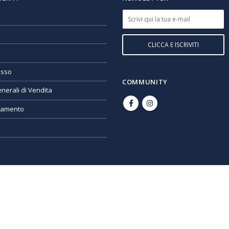
esso
COMMUNITY
nerali di Vendita
gamento