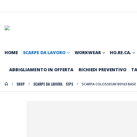
HOME
SCARPE DA LAVORO
WORKWEAR
HO.RE.CA.
ABBIGLIAMENTO IN OFFERTA
RICHIEDI PREVENTIVO
TA
SHOP
SCARPE DA LAVORO
S1PS
SCARPA COLOSSEUM B0163 BASE
,