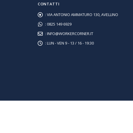
CONTATTI
:
VIA ANTONIO AMMATURO 130, AVELLINO
:
0825 149 6929
:
INFO@WORKERCORNER.IT
:
LUN - VEN 9 - 13 / 16 - 19:30