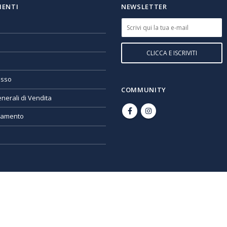
IENTI
NEWSLETTER
esso
COMMUNITY
nerali di Vendita
gamento