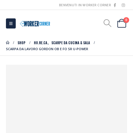
BENVENUTI IN WORKER CORNER
0
SHOP
HO.RE.CA.
SCARPE DA CUCINA & SALA
,
SCARPA DA LAVORO GORDON OB E FO SR U-POWER