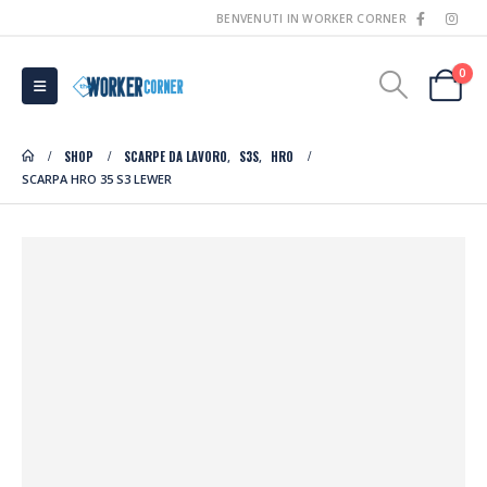
BENVENUTI IN WORKER CORNER
0
SHOP
SCARPE DA LAVORO
S3S
HRO
,
,
SCARPA HRO 35 S3 LEWER