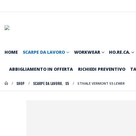
HOME
SCARPE DA LAVORO
WORKWEAR
HO.RE.CA.
ABBIGLIAMENTO IN OFFERTA
RICHIEDI PREVENTIVO
TA
SHOP
SCARPE DA LAVORO
S5
STIVALE VERMONT S5 LEWER
,