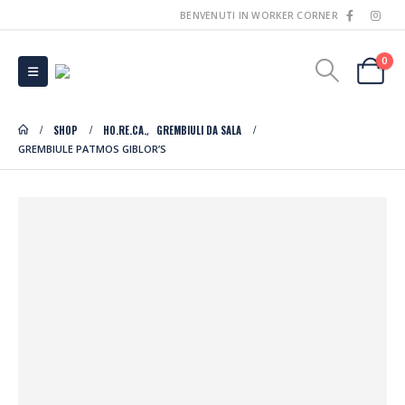
BENVENUTI IN WORKER CORNER
0
SHOP
HO.RE.CA.
GREMBIULI DA SALA
,
GREMBIULE PATMOS GIBLOR’S